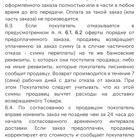
оформленного заказа полностью или в части в любое 
время до его передачи. Оплата за такой заказ (или 
часть заказа) не производится.
6.3. Если покупатель отказывается в 
предусмотренном
 п. п. 6.1
,
 6.2
 оферты порядке от 
предоплаченного заказа, продавец возвращает 
уплаченную за заказ сумму (а в случае частичного 
отказа - сумму переплаты) на те же банковские 
реквизиты, с которых она поступила продавцу, либо 
на иные реквизиты, которые покупатель письменно 
сообщит продавцу. Возврат производится в течение 7 
(семи) рабочих дней с даты отказа от заказа. При 
этом Покупателю следует учитывать. что из этой 
суммы продавец вычтет расходы на доставку 
возвращаемого Товара.
6.4. По согласованию с продавцом покупатель 
вправе изменить заказ не позднее чем за 24 часа до 
начала согласованного временного интервала 
доставки. Если заказ предоплачен, продавец 
корректирует его стоимость и сообщает покупателю 