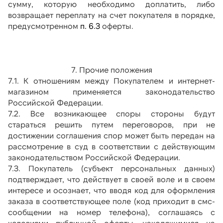
сумму, которую необходимо доплатить, либо 
возвращает переплату на счет покупателя в порядке, 
предусмотренном
 п. 6.3
 оферты.
7. Прочие положения
7.1. К отношениям между Покупателем и интернет-
магазином применяется законодательство 
Российской Федерации.
7.2. Все возникающее споры стороны будут 
стараться решить путем переговоров, при не 
достижении соглашения спор может быть передан на 
рассмотрение в суд в соответствии с действующим 
законодательством Российской Федерации.
7.3. Покупатель (субъект персональных данных) 
подтверждает, что действует в своей воле и в своем 
интересе и осознает, что вводя код для оформления 
заказа в соответствующее поле (код приходит в смс-
сообщении на номер телефона), соглашаясь с 
условиями публичной оферты, находящимися на 