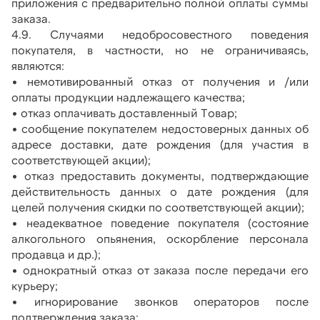
приложения с предварительно полной оплаты суммы 
заказа. 
4.9. Случаями недобросовестного поведения 
покупателя, в частности, но не ограничиваясь, 
являются:
• немотивированный отказ от получения и /или 
оплаты продукции надлежащего качества;
• отказ оплачивать доставленный Товар;
• сообщение покупателем недостоверных данных об 
адресе доставки, дате рождения (для участия в 
соответствующей акции);
• отказ предоставить документы, подтверждающие 
действительность данных о дате рождения (для 
целей получения скидки по соответствующей акции);
• неадекватное поведение покупателя (состояние 
алкогольного опьянения, оскорбление персонала 
продавца и др.);
• однократный отказ от заказа после передачи его 
курьеру;
• игнорирование звонков операторов после 
подтверждения заказа;