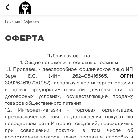
Главная
Оферта
Оферта
Публичная оферта 
1. Общие положения и основные термины
1.1. Продавец - дееспособное юридическое лицо ИП 
Заря Е.С.
(ИНН
262405416565
, ОГРН 
309264619700087
)
, использующее интернет-магазин 
в целях предпринимательской деятельности на 
договорных условиях, осуществляющие продажу 
товаров общественного питания.
1.2. Интернет-магазин - торговая организация, 
предназначенная для предоставления покупателю 
посредством сети Интернет сведений, необходимых 
при совершении покупки, в том числе об 
ассортименте товаров, ценах, продавце, способах и 