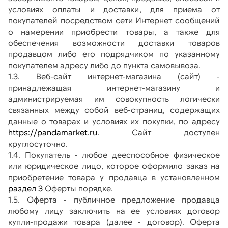
условиях оплаты и доставки, для приема от 
покупателей посредством сети Интернет сообщений 
о намерении приобрести товары, а также для 
обеспечения возможности доставки товаров 
продавцом либо его подрядчиком по указанному 
покупателем адресу либо до пункта самовывоза.
1.3. Веб-сайт интернет-магазина (сайт) - 
принадлежащая интернет-магазину и 
администрируемая им совокупность логически 
связанных между собой веб-страниц, содержащих 
данные о товарах и условиях их покупки, по адресу 
https://pandamarket.ru.
 Сайт доступен 
круглосуточно. 
1.4. Покупатель - любое дееспособное физическое 
или юридическое лицо, которое оформило заказ на 
приобретение товара у продавца в установленном
раздел 3
 Оферты порядке.
1.5. Оферта - публичное предложение продавца 
любому лицу заключить на ее условиях договор 
купли-продажи товара (далее - договор). Оферта 