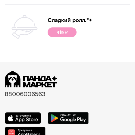
Сладкий ролл.*+
419 ₽
88006006563