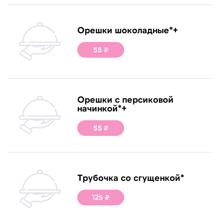
Орешки шоколадные*+
55 ₽
Орешки с персиковой
начинкой*+
55 ₽
Трубочка со сгущенкой*
125 ₽