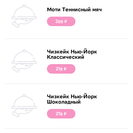
Моти Теннисный мяч
299 ₽
Чизкейк Нью-Йорк
Классический
219 ₽
Чизкейк Нью-Йорк
Шоколадный
219 ₽