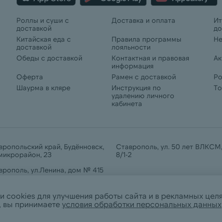
Роллы и суши с
Доставка и оплата
Ит
доставкой
до
Китайская еда с
Правила программы
Не
доставкой
лояльности
Обеды с доставкой
Контактная и правовая
Ак
информация
Оферта
Рамен с доставкой
Ро
Шаурма в кляре
Инструкция по
То
удалению личного
кабинета
вропольский край, Будённовск,
Ставрополь, ул. 50 лет ВЛКСМ,
 микрорайон, 23
8/1-2
врополь, ул.Ленина, дом № 415
и cookies для улучшения работы сайта и в рекламных цел
, вы принимаете
условия обработки персональных данных