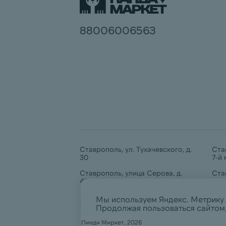
88006006563
Ставрополь, ул. Тухачевского, д.
Ста
30
7-й
Ставрополь, улица Серова, д.
Ста
478Б
Е
Мы используем Яндекс. Метрику 
Продолжая пользоваться сайтом
 Панда Маркет
, 
2026